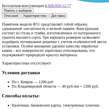
Бесплатная консультация
8-920-920-12-77
Помочь с выбором
Описание
Характеристики
Доставка
Памятник модели Ф51 представляет собой образец
сдержанной элегантности и вечной памяти. Конструкция
состоит из стелы и тумбы, изготовленных из натурального
гранита высшего сорта. Три варианта размеров позволяют
подобрать оптимальное решение с учетом особенностей места
установки. Особое внимание уделено качеству обработки
камня – все поверхности тщательно отполированы, что
подчеркивает природную красоту материала.
Характеристики отсутствуют
Условия доставки
По г. Ковров — 1200 руб
По Владимирской области — 40 руб./км + 1200 руб.
Способы оплаты:
Наличные, банковские карты, электронные платежи