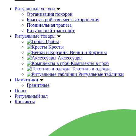
Ритуальные услуги
Организация похорон
Благоустройство мест захоронения
Поминальная трапеза
Ритуальный транспорт
Ритуальные товары
Гробы
Кресты
Венки и Корзины
Аксессуары
Комплекты в гроб
Текстиль и одежда
Ритуальные таблички
Памятники
Гранитные
Цены
Ритуальный зал
Контакты