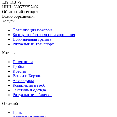
139, КВ 79
ИНН
:
330572257402
Обращений сегодня:
Всего обращений:
Услуги
Организация похорон
Благоустройство мест захоронения
Поминальная трапеза
Ритуальный транспорт
Каталог
Памятники
Гробы
Кресты
Венки и Корзины
Аксессуары
Комплекты в гроб
Текстиль и одежда
Ритуальные таблички
О службе
Цены