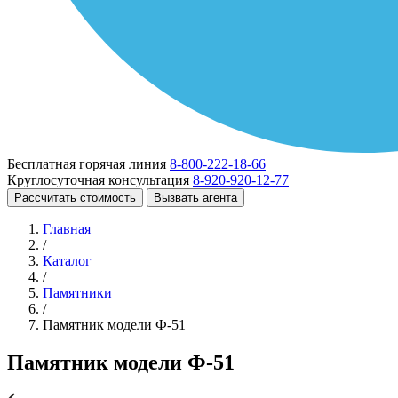
Бесплатная горячая линия
8-800-222-18-66
Круглосуточная консультация
8-920-920-12-77
Рассчитать стоимость
Вызвать агента
Главная
/
Каталог
/
Памятники
/
Памятник модели Ф-51
Памятник модели Ф-51