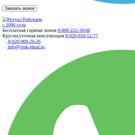
Заказать звонок
Работаем
с 2006 года
Бесплатная горячая линия
8-800-222-18-66
Круглосуточная консультация
8-920-920-12-77
8-920-900-26-26
info@vmk-ritual.ru