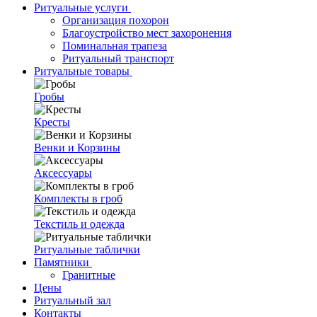
Ритуальные услуги
Организация похорон
Благоустройство мест захоронения
Поминальная трапеза
Ритуальный транспорт
Ритуальные товары
Гробы
Кресты
Венки и Корзины
Аксессуары
Комплекты в гроб
Текстиль и одежда
Ритуальные таблички
Памятники
Гранитные
Цены
Ритуальный зал
Контакты