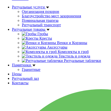
Ритуальные услуги
Организация похорон
Благоустройство мест захоронения
Поминальная трапеза
Ритуальный транспорт
Ритуальные товары
Гробы
Кресты
Венки и Корзины
Аксессуары
Комплекты в гроб
Текстиль и одежда
Ритуальные таблички
Памятники
Гранитные
Цены
Ритуальный зал
Контакты