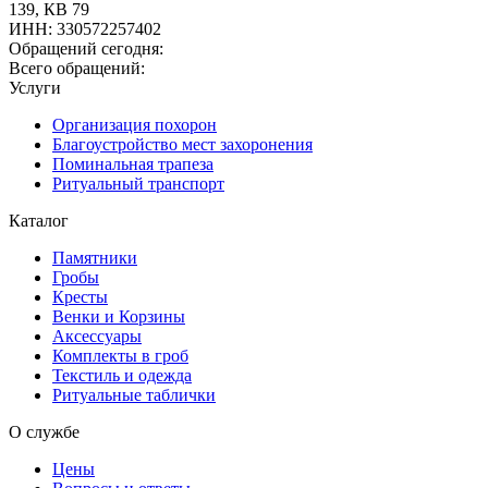
139, КВ 79
ИНН
:
330572257402
Обращений сегодня:
Всего обращений:
Услуги
Организация похорон
Благоустройство мест захоронения
Поминальная трапеза
Ритуальный транспорт
Каталог
Памятники
Гробы
Кресты
Венки и Корзины
Аксессуары
Комплекты в гроб
Текстиль и одежда
Ритуальные таблички
О службе
Цены