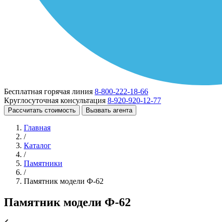
Бесплатная горячая линия
8-800-222-18-66
Круглосуточная консультация
8-920-920-12-77
Рассчитать стоимость
Вызвать агента
Главная
/
Каталог
/
Памятники
/
Памятник модели Ф-62
Памятник модели Ф-62