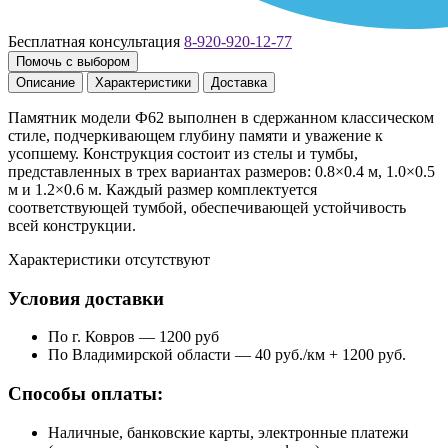
Бесплатная консультация
8-920-920-12-77
Помочь с выбором
Описание
Характеристики
Доставка
Памятник модели Ф62 выполнен в сдержанном классическом
стиле, подчеркивающем глубину памяти и уважение к
усопшему. Конструкция состоит из стелы и тумбы,
представленных в трех вариантах размеров: 0.8×0.4 м, 1.0×0.5
м и 1.2×0.6 м. Каждый размер комплектуется
соответствующей тумбой, обеспечивающей устойчивость
всей конструкции.
Характеристики отсутствуют
Условия доставки
По г. Ковров — 1200 руб
По Владимирской области — 40 руб./км + 1200 руб.
Способы оплаты:
Наличные, банковские карты, электронные платежи