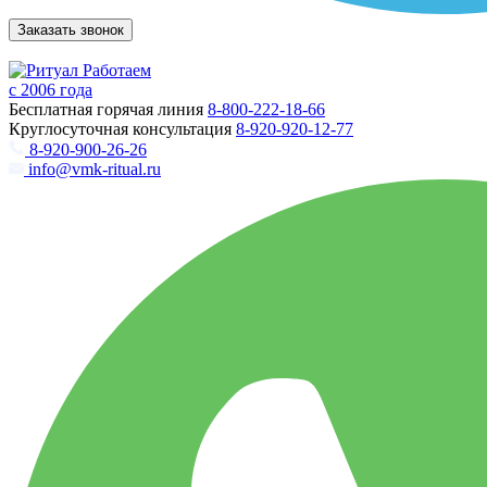
Заказать звонок
Работаем
с 2006 года
Бесплатная горячая линия
8-800-222-18-66
Круглосуточная консультация
8-920-920-12-77
8-920-900-26-26
info@vmk-ritual.ru