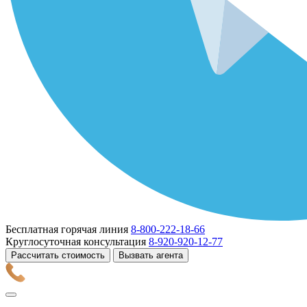
Бесплатная горячая линия
8-800-222-18-66
Круглосуточная консультация
8-920-920-12-77
Рассчитать стоимость
Вызвать агента