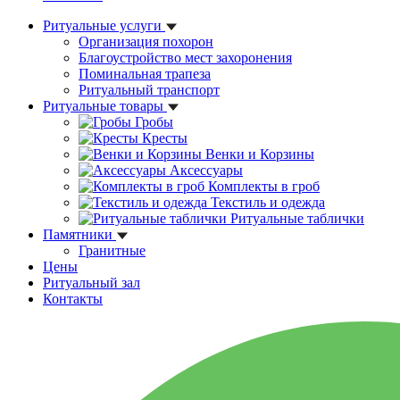
Ритуальные услуги
Организация похорон
Благоустройство мест захоронения
Поминальная трапеза
Ритуальный транспорт
Ритуальные товары
Гробы
Кресты
Венки и Корзины
Аксессуары
Комплекты в гроб
Текстиль и одежда
Ритуальные таблички
Памятники
Гранитные
Цены
Ритуальный зал
Контакты