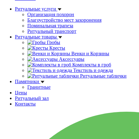
Ритуальные услуги
Организация похорон
Благоустройство мест захоронения
Поминальная трапеза
Ритуальный транспорт
Ритуальные товары
Гробы
Кресты
Венки и Корзины
Аксессуары
Комплекты в гроб
Текстиль и одежда
Ритуальные таблички
Памятники
Гранитные
Цены
Ритуальный зал
Контакты