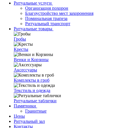
Ритуальные услуги
Организация похорон
Благоустройство мест захоронения
Поминальная трапеза
Ритуальный транспорт
Ритуальные товары
Гробы
Кресты
Венки и Корзины
Аксессуары
Комплекты в гроб
Текстиль и одежда
Ритуальные таблички
Памятники
Гранитные
Цены
Ритуальный зал
Контакты