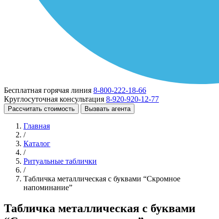
Бесплатная горячая линия
8-800-222-18-66
Круглосуточная консультация
8-920-920-12-77
Рассчитать стоимость
Вызвать агента
Главная
/
Каталог
/
Ритуальные таблички
/
Табличка металлическая с буквами “Скромное
напоминание”
Табличка металлическая с буквами