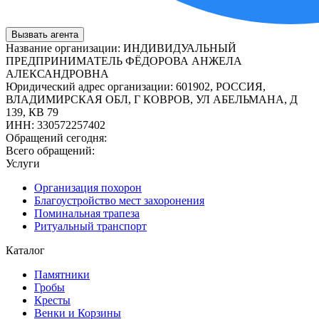
Вызвать агента
Название организации
:
ИНДИВИДУАЛЬНЫЙ
ПРЕДПРИНИМАТЕЛЬ ФЁДОРОВА АНЖЕЛА
АЛЕКСАНДРОВНА
Юридический адрес организации
:
601902, РОССИЯ,
ВЛАДИМИРСКАЯ ОБЛ, Г КОВРОВ, УЛ АБЕЛЬМАНА, Д
139, КВ 79
ИНН
:
330572257402
Обращений сегодня:
Всего обращений:
Услуги
Организация похорон
Благоустройство мест захоронения
Поминальная трапеза
Ритуальный транспорт
Каталог
Памятники
Гробы
Кресты
Венки и Корзины