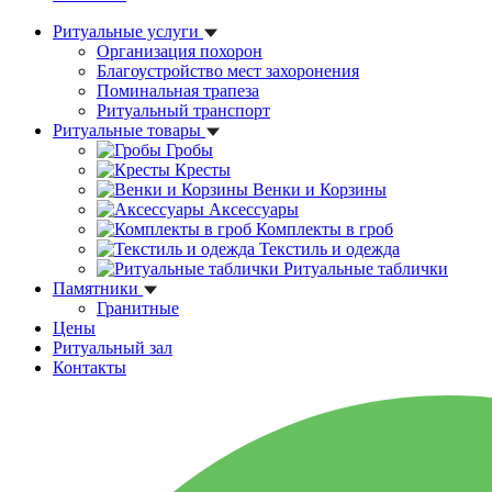
Ритуальные услуги
Организация похорон
Благоустройство мест захоронения
Поминальная трапеза
Ритуальный транспорт
Ритуальные товары
Гробы
Кресты
Венки и Корзины
Аксессуары
Комплекты в гроб
Текстиль и одежда
Ритуальные таблички
Памятники
Гранитные
Цены
Ритуальный зал
Контакты