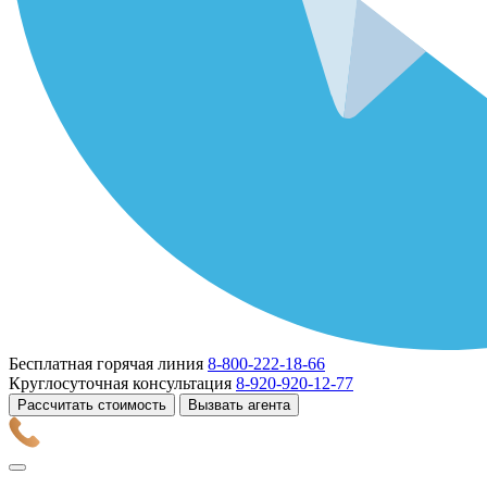
Бесплатная горячая линия
8-800-222-18-66
Круглосуточная консультация
8-920-920-12-77
Рассчитать стоимость
Вызвать агента