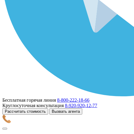
Бесплатная горячая линия
8-800-222-18-66
Круглосуточная консультация
8-920-920-12-77
Рассчитать стоимость
Вызвать агента