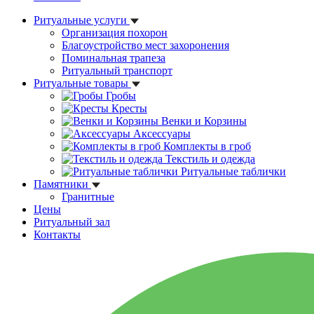
Ритуальные услуги
Организация похорон
Благоустройство мест захоронения
Поминальная трапеза
Ритуальный транспорт
Ритуальные товары
Гробы
Кресты
Венки и Корзины
Аксессуары
Комплекты в гроб
Текстиль и одежда
Ритуальные таблички
Памятники
Гранитные
Цены
Ритуальный зал
Контакты