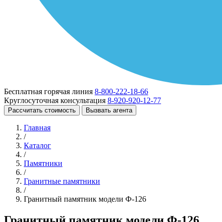
Бесплатная горячая линия
8-800-222-18-66
Круглосуточная консультация
8-920-920-12-77
Рассчитать стоимость
Вызвать агента
Главная
/
Каталог
/
Памятники
/
Гранитные памятники
/
Гранитный памятник модели Ф-126
Гранитный памятник модели Ф-126