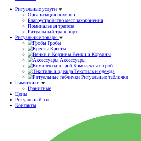
Ритуальные услуги
Организация похорон
Благоустройство мест захоронения
Поминальная трапеза
Ритуальный транспорт
Ритуальные товары
Гробы
Кресты
Венки и Корзины
Аксессуары
Комплекты в гроб
Текстиль и одежда
Ритуальные таблички
Памятники
Гранитные
Цены
Ритуальный зал
Контакты