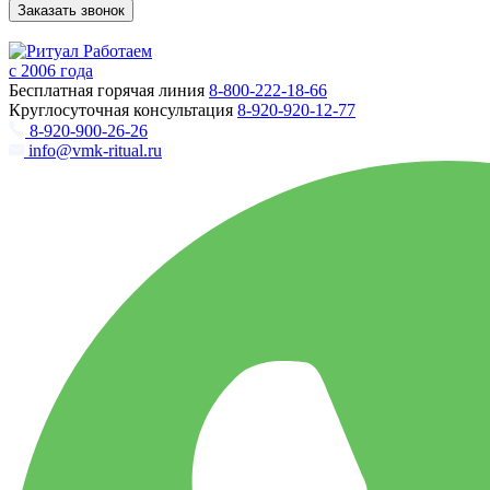
Заказать звонок
Работаем
с 2006 года
Бесплатная горячая линия
8-800-222-18-66
Круглосуточная консультация
8-920-920-12-77
8-920-900-26-26
info@vmk-ritual.ru