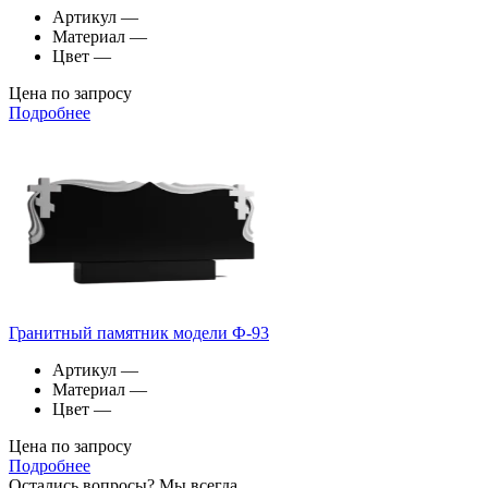
Артикул
—
Материал
—
Цвет
—
Цена по запросу
Подробнее
Гранитный памятник модели Ф-93
Артикул
—
Материал
—
Цвет
—
Цена по запросу
Подробнее
Остались вопросы? Мы всегда