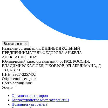
Вызвать агента
Название организации
:
ИНДИВИДУАЛЬНЫЙ
ПРЕДПРИНИМАТЕЛЬ ФЁДОРОВА АНЖЕЛА
АЛЕКСАНДРОВНА
Юридический адрес организации
:
601902, РОССИЯ,
ВЛАДИМИРСКАЯ ОБЛ, Г КОВРОВ, УЛ АБЕЛЬМАНА, Д
139, КВ 79
ИНН
:
330572257402
Обращений сегодня:
Всего обращений:
Услуги
Организация похорон
Благоустройство мест захоронения
Поминальная трапеза