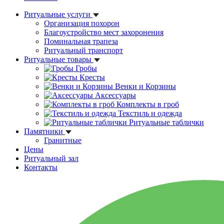
Ритуальные услуги
Организация похорон
Благоустройство мест захоронения
Поминальная трапеза
Ритуальный транспорт
Ритуальные товары
Гробы
Кресты
Венки и Корзины
Аксессуары
Комплекты в гроб
Текстиль и одежда
Ритуальные таблички
Памятники
Гранитные
Цены
Ритуальный зал
Контакты