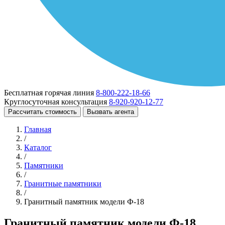
Бесплатная горячая линия
8-800-222-18-66
Круглосуточная консультация
8-920-920-12-77
Рассчитать стоимость
Вызвать агента
Главная
/
Каталог
/
Памятники
/
Гранитные памятники
/
Гранитный памятник модели Ф-18
Гранитный памятник модели Ф-18