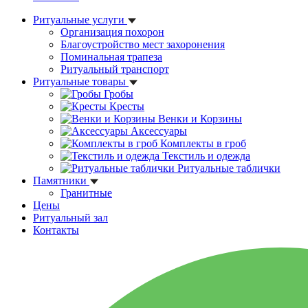
Ритуальные услуги
Организация похорон
Благоустройство мест захоронения
Поминальная трапеза
Ритуальный транспорт
Ритуальные товары
Гробы
Кресты
Венки и Корзины
Аксессуары
Комплекты в гроб
Текстиль и одежда
Ритуальные таблички
Памятники
Гранитные
Цены
Ритуальный зал
Контакты