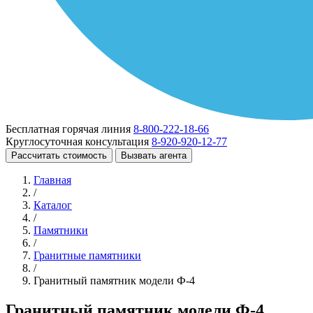
Бесплатная горячая линия
8-800-222-18-66
Круглосуточная консультация
8-920-920-12-77
Рассчитать стоимость
Вызвать агента
Главная
/
Каталог
/
Памятники
/
Гранитные памятники
/
Гранитный памятник модели Ф-4
Гранитный памятник модели Ф-4