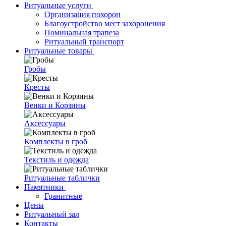
Ритуальные услуги
Организация похорон
Благоустройство мест захоронения
Поминальная трапеза
Ритуальный транспорт
Ритуальные товары
Гробы
Кресты
Венки и Корзины
Аксессуары
Комплекты в гроб
Текстиль и одежда
Ритуальные таблички
Памятники
Гранитные
Цены
Ритуальный зал
Контакты