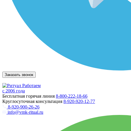
Заказать звонок
Работаем
с 2006 года
Бесплатная горячая линия
8-800-222-18-66
Круглосуточная консультация
8-920-920-12-77
8-920-900-26-26
info@vmk-ritual.ru