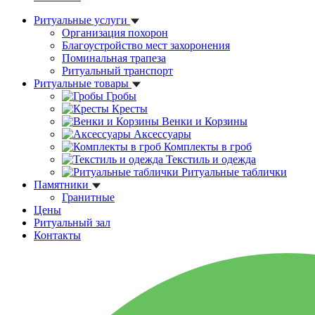
Ритуальные услуги
Организация похорон
Благоустройство мест захоронения
Поминальная трапеза
Ритуальный транспорт
Ритуальные товары
Гробы
Кресты
Венки и Корзины
Аксессуары
Комплекты в гроб
Текстиль и одежда
Ритуальные таблички
Памятники
Гранитные
Цены
Ритуальный зал
Контакты