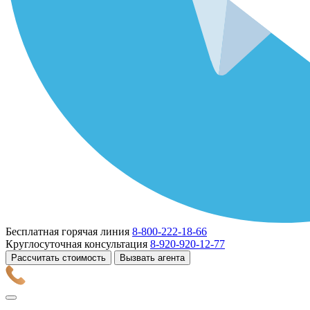
Бесплатная горячая линия
8-800-222-18-66
Круглосуточная консультация
8-920-920-12-77
Рассчитать стоимость
Вызвать агента