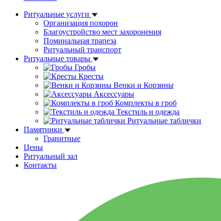
Ритуальные услуги
Организация похорон
Благоустройство мест захоронения
Поминальная трапеза
Ритуальный транспорт
Ритуальные товары
Гробы
Кресты
Венки и Корзины
Аксессуары
Комплекты в гроб
Текстиль и одежда
Ритуальные таблички
Памятники
Гранитные
Цены
Ритуальный зал
Контакты