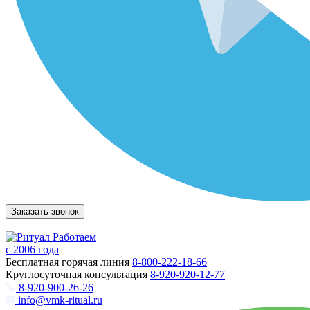
Заказать звонок
Работаем
с 2006 года
Бесплатная горячая линия
8-800-222-18-66
Круглосуточная консультация
8-920-920-12-77
8-920-900-26-26
info@vmk-ritual.ru