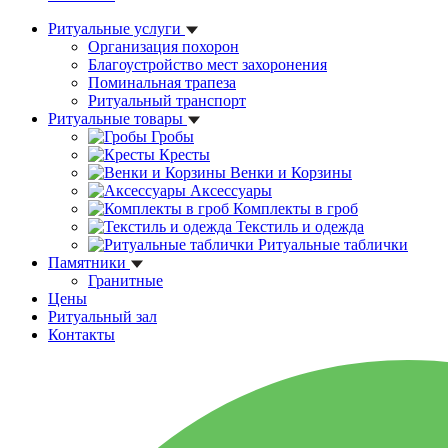
Ритуальные услуги
Организация похорон
Благоустройство мест захоронения
Поминальная трапеза
Ритуальный транспорт
Ритуальные товары
Гробы
Кресты
Венки и Корзины
Аксессуары
Комплекты в гроб
Текстиль и одежда
Ритуальные таблички
Памятники
Гранитные
Цены
Ритуальный зал
Контакты