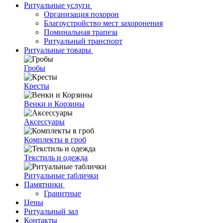
Ритуальные услуги
Организация похорон
Благоустройство мест захоронения
Поминальная трапеза
Ритуальный транспорт
Ритуальные товары
Гробы
Кресты
Венки и Корзины
Аксессуары
Комплекты в гроб
Текстиль и одежда
Ритуальные таблички
Памятники
Гранитные
Цены
Ритуальный зал
Контакты