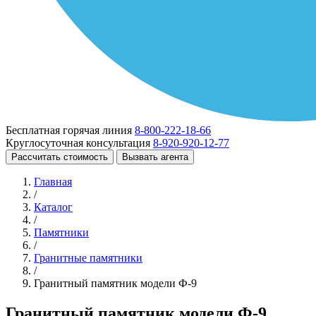
Бесплатная горячая линия
8-800-222-18-66
Круглосуточная консультация
8-920-920-12-77
Рассчитать стоимость
Вызвать агента
Главная
/
Каталог
/
Памятники
/
Гранитные памятники
/
Гранитный памятник модели Ф-9
Гранитный памятник модели Ф-9