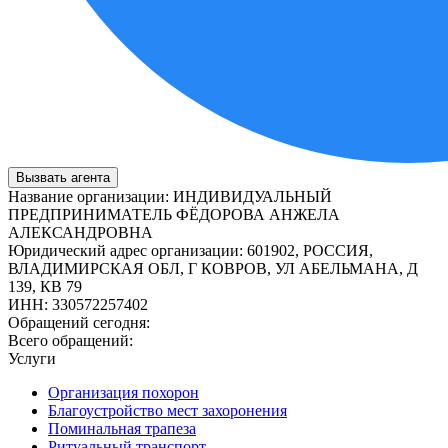
Вызвать агента
Название организации
:
ИНДИВИДУАЛЬНЫЙ
ПРЕДПРИНИМАТЕЛЬ ФЁДОРОВА АНЖЕЛА
АЛЕКСАНДРОВНА
Юридический адрес организации
:
601902, РОССИЯ,
ВЛАДИМИРСКАЯ ОБЛ, Г КОВРОВ, УЛ АБЕЛЬМАНА, Д
139, КВ 79
ИНН
:
330572257402
Обращений сегодня:
Всего обращений:
Услуги
Организация похорон
Благоустройство мест захоронения
Поминальная трапеза
Ритуальный транспорт