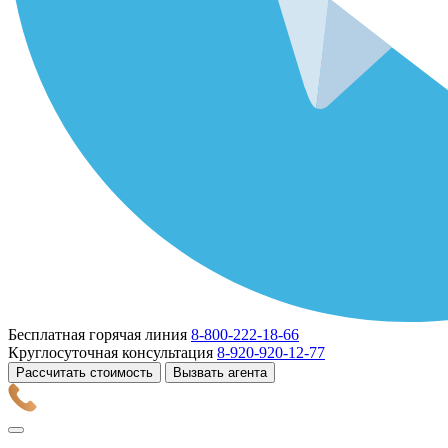
Бесплатная горячая линия
8-800-222-18-66
Круглосуточная консультация
8-920-920-12-77
Рассчитать стоимость
Вызвать агента