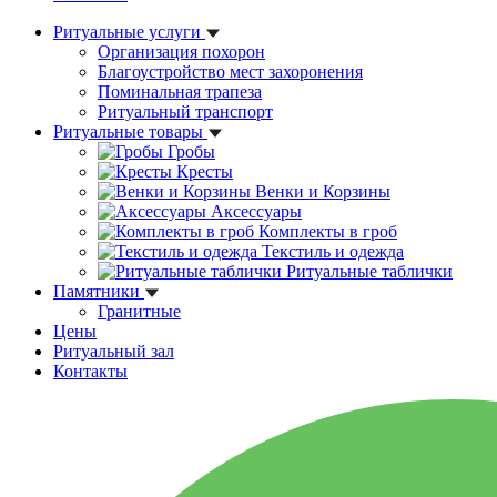
Ритуальные услуги
Организация похорон
Благоустройство мест захоронения
Поминальная трапеза
Ритуальный транспорт
Ритуальные товары
Гробы
Кресты
Венки и Корзины
Аксессуары
Комплекты в гроб
Текстиль и одежда
Ритуальные таблички
Памятники
Гранитные
Цены
Ритуальный зал
Контакты