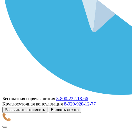
Бесплатная горячая линия
8-800-222-18-66
Круглосуточная консультация
8-920-920-12-77
Рассчитать стоимость
Вызвать агента