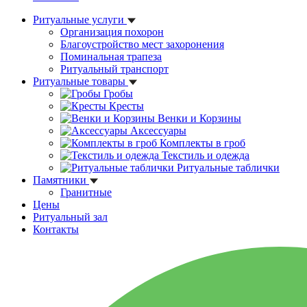
Ритуальные услуги
Организация похорон
Благоустройство мест захоронения
Поминальная трапеза
Ритуальный транспорт
Ритуальные товары
Гробы
Кресты
Венки и Корзины
Аксессуары
Комплекты в гроб
Текстиль и одежда
Ритуальные таблички
Памятники
Гранитные
Цены
Ритуальный зал
Контакты