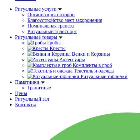
Ритуальные услуги
Организация похорон
Благоустройство мест захоронения
Поминальная трапеза
Ритуальный транспорт
Ритуальные товары
Гробы
Кресты
Венки и Корзины
Аксессуары
Комплекты в гроб
Текстиль и одежда
Ритуальные таблички
Памятники
Гранитные
Цены
Ритуальный зал
Контакты