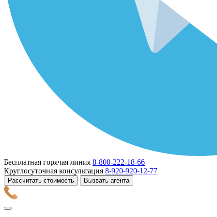
Бесплатная горячая линия
8-800-222-18-66
Круглосуточная консультация
8-920-920-12-77
Рассчитать стоимость
Вызвать агента