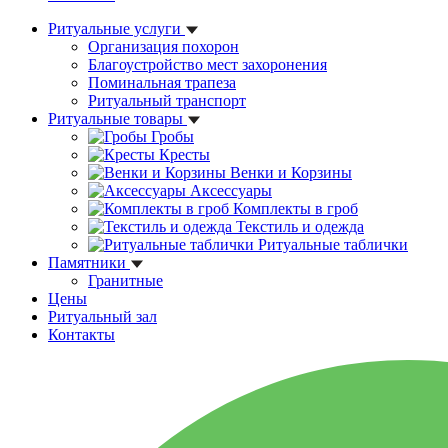
Ритуальные услуги
Организация похорон
Благоустройство мест захоронения
Поминальная трапеза
Ритуальный транспорт
Ритуальные товары
Гробы
Кресты
Венки и Корзины
Аксессуары
Комплекты в гроб
Текстиль и одежда
Ритуальные таблички
Памятники
Гранитные
Цены
Ритуальный зал
Контакты