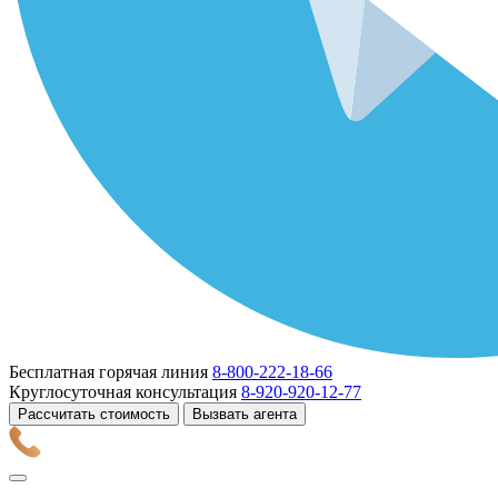
Бесплатная горячая линия
8-800-222-18-66
Круглосуточная консультация
8-920-920-12-77
Рассчитать стоимость
Вызвать агента