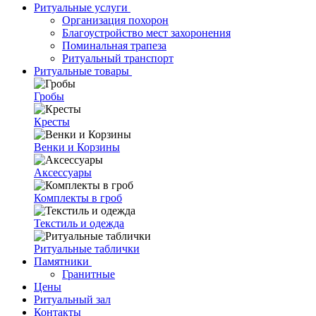
Ритуальные услуги
Организация похорон
Благоустройство мест захоронения
Поминальная трапеза
Ритуальный транспорт
Ритуальные товары
Гробы
Кресты
Венки и Корзины
Аксессуары
Комплекты в гроб
Текстиль и одежда
Ритуальные таблички
Памятники
Гранитные
Цены
Ритуальный зал
Контакты