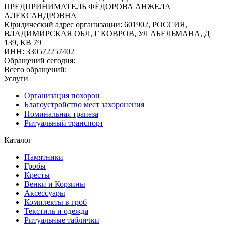
ПРЕДПРИНИМАТЕЛЬ ФЁДОРОВА АНЖЕЛА
АЛЕКСАНДРОВНА
Юридический адрес организации
:
601902, РОССИЯ,
ВЛАДИМИРСКАЯ ОБЛ, Г КОВРОВ, УЛ АБЕЛЬМАНА, Д
139, КВ 79
ИНН
:
330572257402
Обращений сегодня:
Всего обращений:
Услуги
Организация похорон
Благоустройство мест захоронения
Поминальная трапеза
Ритуальный транспорт
Каталог
Памятники
Гробы
Кресты
Венки и Корзины
Аксессуары
Комплекты в гроб
Текстиль и одежда
Ритуальные таблички