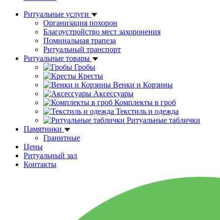
Ритуальные услуги
Организация похорон
Благоустройство мест захоронения
Поминальная трапеза
Ритуальный транспорт
Ритуальные товары
Гробы
Кресты
Венки и Корзины
Аксессуары
Комплекты в гроб
Текстиль и одежда
Ритуальные таблички
Памятники
Гранитные
Цены
Ритуальный зал
Контакты