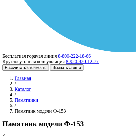
Бесплатная горячая линия
8-800-222-18-66
Круглосуточная консультация
8-920-920-12-77
Рассчитать стоимость
Вызвать агента
Главная
/
Каталог
/
Памятники
/
Памятник модели Ф-153
Памятник модели Ф-153