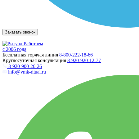
Заказать звонок
Работаем
с 2006 года
Бесплатная горячая линия
8-800-222-18-66
Круглосуточная консультация
8-920-920-12-77
8-920-900-26-26
info@vmk-ritual.ru