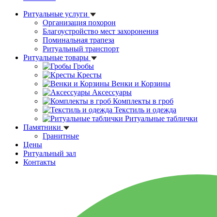
Ритуальные услуги
Организация похорон
Благоустройство мест захоронения
Поминальная трапеза
Ритуальный транспорт
Ритуальные товары
Гробы
Кресты
Венки и Корзины
Аксессуары
Комплекты в гроб
Текстиль и одежда
Ритуальные таблички
Памятники
Гранитные
Цены
Ритуальный зал
Контакты