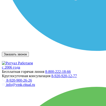
Заказать звонок
Работаем
с 2006 года
Бесплатная горячая линия
8-800-222-18-66
Круглосуточная консультация
8-920-920-12-77
8-920-900-26-26
info@vmk-ritual.ru