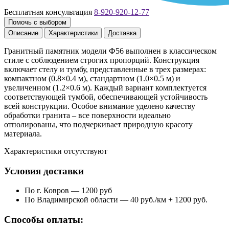
Бесплатная консультация
8-920-920-12-77
Помочь с выбором
Описание
Характеристики
Доставка
Гранитный памятник модели Ф56 выполнен в классическом
стиле с соблюдением строгих пропорций. Конструкция
включает стелу и тумбу, представленные в трех размерах:
компактном (0.8×0.4 м), стандартном (1.0×0.5 м) и
увеличенном (1.2×0.6 м). Каждый вариант комплектуется
соответствующей тумбой, обеспечивающей устойчивость
всей конструкции. Особое внимание уделено качеству
обработки гранита – все поверхности идеально
отполированы, что подчеркивает природную красоту
материала.
Характеристики отсутствуют
Условия доставки
По г. Ковров — 1200 руб
По Владимирской области — 40 руб./км + 1200 руб.
Способы оплаты: