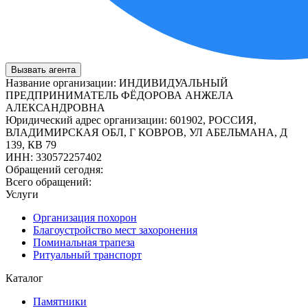
Вызвать агента
Название организации
:
ИНДИВИДУАЛЬНЫЙ
ПРЕДПРИНИМАТЕЛЬ ФЁДОРОВА АНЖЕЛА
АЛЕКСАНДРОВНА
Юридический адрес организации
:
601902, РОССИЯ,
ВЛАДИМИРСКАЯ ОБЛ, Г КОВРОВ, УЛ АБЕЛЬМАНА, Д
139, КВ 79
ИНН
:
330572257402
Обращений сегодня:
Всего обращений:
Услуги
Организация похорон
Благоустройство мест захоронения
Поминальная трапеза
Ритуальный транспорт
Каталог
Памятники