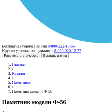
Бесплатная горячая линия
8-800-222-18-66
Круглосуточная консультация
8-920-920-12-77
Рассчитать стоимость
Вызвать агента
Главная
/
Каталог
/
Памятники
/
Памятник модели Ф-56
Памятник модели Ф-56