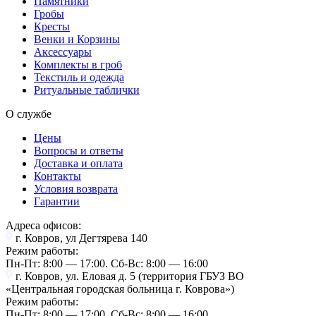
Памятники
Гробы
Кресты
Венки и Корзины
Аксессуары
Комплекты в гроб
Текстиль и одежда
Ритуальные таблички
О службе
Цены
Вопросы и ответы
Доставка и оплата
Контакты
Условия возврата
Гарантии
Адреса офисов:
г. Ковров, ул Дегтярева 140
Режим работы:
Пн-Пт: 8:00 — 17:00. Cб-Вс: 8:00 — 16:00
г. Ковров, ул. Еловая д. 5 (территория ГБУЗ ВО
«Центральная городская больница г. Коврова»)
Режим работы:
Пн-Пт: 8:00 — 17:00. Cб-Вс: 8:00 — 16:00