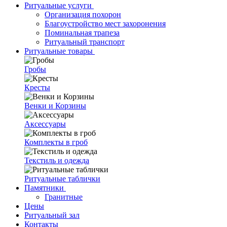
Ритуальные услуги
Организация похорон
Благоустройство мест захоронения
Поминальная трапеза
Ритуальный транспорт
Ритуальные товары
Гробы
Кресты
Венки и Корзины
Аксессуары
Комплекты в гроб
Текстиль и одежда
Ритуальные таблички
Памятники
Гранитные
Цены
Ритуальный зал
Контакты