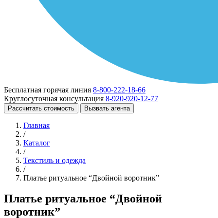
Бесплатная горячая линия
8-800-222-18-66
Круглосуточная консультация
8-920-920-12-77
Рассчитать стоимость
Вызвать агента
Главная
/
Каталог
/
Текстиль и одежда
/
Платье ритуальное “Двойной воротник”
Платье ритуальное “Двойной
воротник”