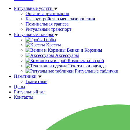
Ритуальные услуги
Организация похорон
Благоустройство мест захоронения
Поминальная трапеза
Ритуальный транспорт
Ритуальные товары
Гробы
Кресты
Венки и Корзины
Аксессуары
Комплекты в гроб
Текстиль и одежда
Ритуальные таблички
Памятники
Гранитные
Цены
Ритуальный зал
Контакты