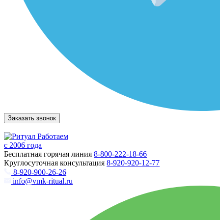
Заказать звонок
Работаем
с 2006 года
Бесплатная горячая линия
8-800-222-18-66
Круглосуточная консультация
8-920-920-12-77
8-920-900-26-26
info@vmk-ritual.ru