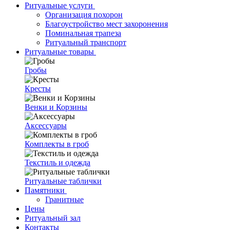
Ритуальные услуги
Организация похорон
Благоустройство мест захоронения
Поминальная трапеза
Ритуальный транспорт
Ритуальные товары
Гробы
Кресты
Венки и Корзины
Аксессуары
Комплекты в гроб
Текстиль и одежда
Ритуальные таблички
Памятники
Гранитные
Цены
Ритуальный зал
Контакты