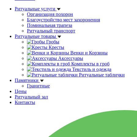
Ритуальные услуги
Организация похорон
Благоустройство мест захоронения
Поминальная трапеза
Ритуальный транспорт
Ритуальные товары
Гробы
Кресты
Венки и Корзины
Аксессуары
Комплекты в гроб
Текстиль и одежда
Ритуальные таблички
Памятники
Гранитные
Цены
Ритуальный зал
Контакты