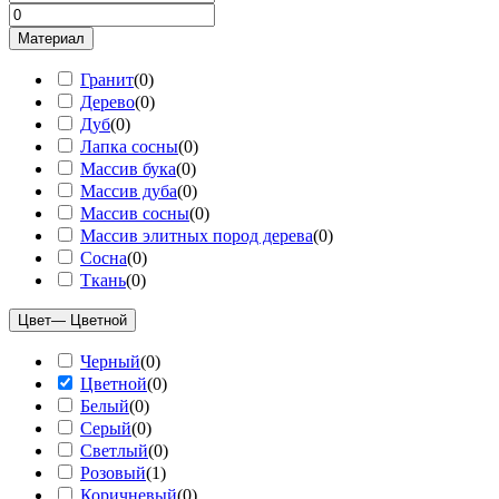
Материал
Гранит
(
0
)
Дерево
(
0
)
Дуб
(
0
)
Лапка сосны
(
0
)
Массив бука
(
0
)
Массив дуба
(
0
)
Массив сосны
(
0
)
Массив элитных пород дерева
(
0
)
Сосна
(
0
)
Ткань
(
0
)
Цвет
— Цветной
Черный
(
0
)
Цветной
(
0
)
Белый
(
0
)
Серый
(
0
)
Светлый
(
0
)
Розовый
(
1
)
Коричневый
(
0
)