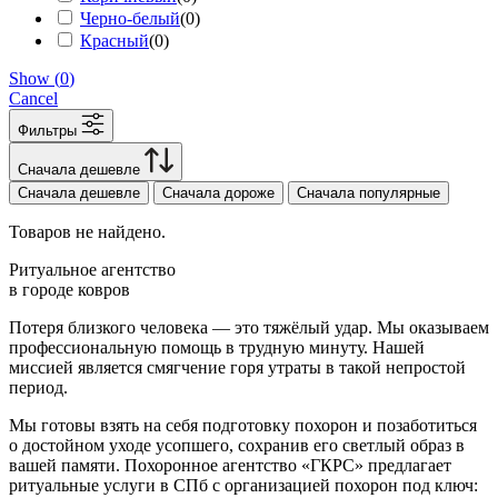
Черно-белый
(
0
)
Красный
(
0
)
Show
(
0
)
Cancel
Фильтры
Сначала дешевле
Сначала дешевле
Сначала дороже
Сначала популярные
Товаров не найдено.
Ритуальное агентство
в городе ковров
Потеря близкого человека — это тяжёлый удар. Мы оказываем
профессиональную помощь в трудную минуту. Нашей
миссией является смягчение горя утраты в такой непростой
период.
Мы готовы взять на себя подготовку похорон и позаботиться
о достойном уходе усопшего, сохранив его светлый образ в
вашей памяти. Похоронное агентство «ГКРС» предлагает
ритуальные услуги в СПб с организацией похорон под ключ: