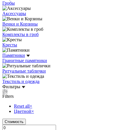
Гробы
Аксессуары
Венки и Корзины
Комплекты в гроб
Кресты
Памятники
Гранитные памятники
Ритуальные таблички
Текстиль и одежда
Фильтры
Filters
Reset all
×
Цветной
×
Стоимость