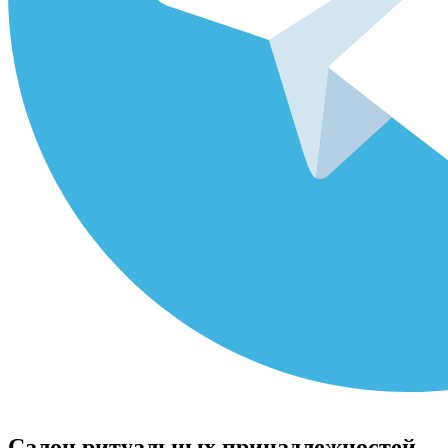
Салон ритуальных принадлежностей