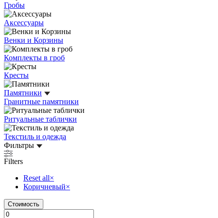
Гробы
Аксессуары
Венки и Корзины
Комплекты в гроб
Кресты
Памятники
Гранитные памятники
Ритуальные таблички
Текстиль и одежда
Фильтры
Filters
Reset all
×
Коричневый
×
Стоимость