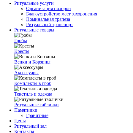
Ритуальные услуги
Организация похорон
Благоустройство мест захоронения
Поминальная трапеза
Ритуальный транспорт
Ритуальные товары
Гробы
Кресты
Венки и Корзины
Аксессуары
Комплекты в гроб
Текстиль и одежда
Ритуальные таблички
Памятники
Гранитные
Цены
Ритуальный зал
Контакты