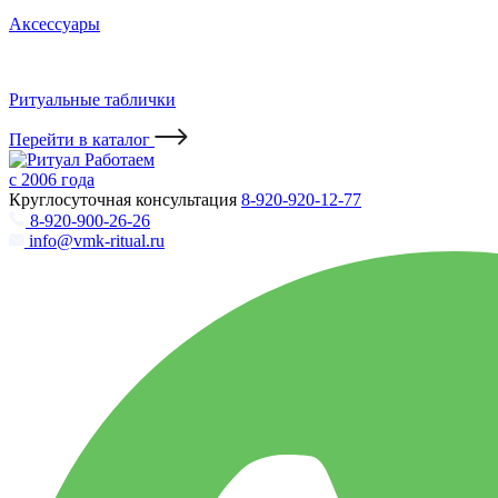
Аксессуары
Ритуальные таблички
Перейти в каталог
Работаем
с 2006 года
Круглосуточная консультация
8-920-920-12-77
8-920-900-26-26
info@vmk-ritual.ru