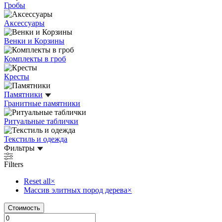
Гробы
Аксессуары
Венки и Корзины
Комплекты в гроб
Кресты
Памятники
Гранитные памятники
Ритуальные таблички
Текстиль и одежда
Фильтры
Filters
Reset all
×
Массив элитных пород дерева
×
Стоимость