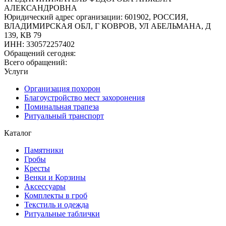
АЛЕКСАНДРОВНА
Юридический адрес организации
:
601902, РОССИЯ,
ВЛАДИМИРСКАЯ ОБЛ, Г КОВРОВ, УЛ АБЕЛЬМАНА, Д
139, КВ 79
ИНН
:
330572257402
Обращений сегодня:
Всего обращений:
Услуги
Организация похорон
Благоустройство мест захоронения
Поминальная трапеза
Ритуальный транспорт
Каталог
Памятники
Гробы
Кресты
Венки и Корзины
Аксессуары
Комплекты в гроб
Текстиль и одежда
Ритуальные таблички