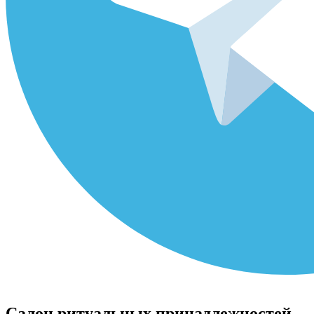
Салон ритуальных принадлежностей