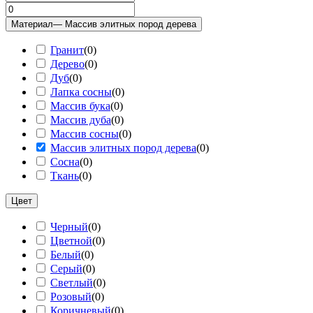
Материал
— Массив элитных пород дерева
Гранит
(
0
)
Дерево
(
0
)
Дуб
(
0
)
Лапка сосны
(
0
)
Массив бука
(
0
)
Массив дуба
(
0
)
Массив сосны
(
0
)
Массив элитных пород дерева
(
0
)
Сосна
(
0
)
Ткань
(
0
)
Цвет
Черный
(
0
)
Цветной
(
0
)
Белый
(
0
)
Серый
(
0
)
Светлый
(
0
)
Розовый
(
0
)
Коричневый
(
0
)