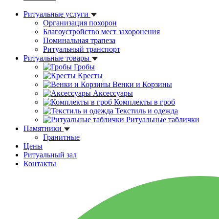
Ритуальные услуги
Организация похорон
Благоустройство мест захоронения
Поминальная трапеза
Ритуальный транспорт
Ритуальные товары
Гробы
Кресты
Венки и Корзины
Аксессуары
Комплекты в гроб
Текстиль и одежда
Ритуальные таблички
Памятники
Гранитные
Цены
Ритуальный зал
Контакты