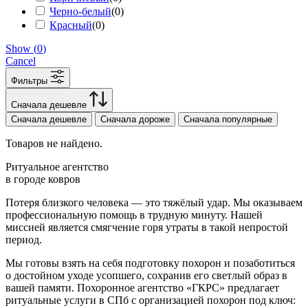
Черно-белый
(
0
)
Красный
(
0
)
Show
(
0
)
Cancel
Фильтры
Сначала дешевле
Сначала дешевле
Сначала дороже
Сначала популярные
Товаров не найдено.
Ритуальное агентство
в городе ковров
Потеря близкого человека — это тяжёлый удар. Мы оказываем
профессиональную помощь в трудную минуту. Нашей
миссией является смягчение горя утраты в такой непростой
период.
Мы готовы взять на себя подготовку похорон и позаботиться
о достойном уходе усопшего, сохранив его светлый образ в
вашей памяти. Похоронное агентство «ГКРС» предлагает
ритуальные услуги в СПб с организацией похорон под ключ: