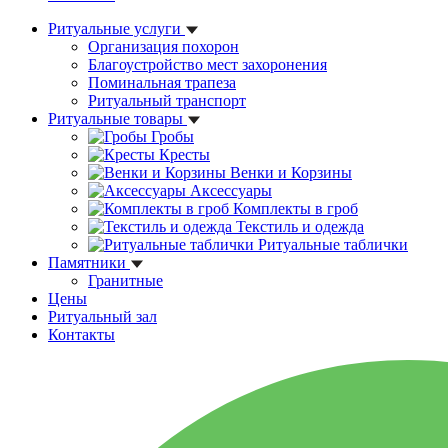
Ритуальные услуги
Организация похорон
Благоустройство мест захоронения
Поминальная трапеза
Ритуальный транспорт
Ритуальные товары
Гробы
Кресты
Венки и Корзины
Аксессуары
Комплекты в гроб
Текстиль и одежда
Ритуальные таблички
Памятники
Гранитные
Цены
Ритуальный зал
Контакты