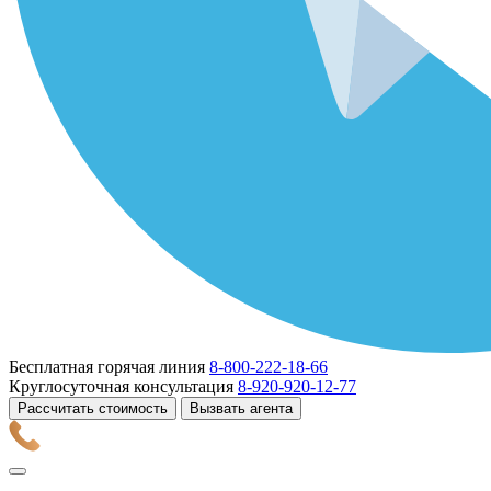
Бесплатная горячая линия
8-800-222-18-66
Круглосуточная консультация
8-920-920-12-77
Рассчитать стоимость
Вызвать агента