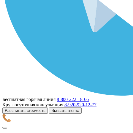
Бесплатная горячая линия
8-800-222-18-66
Круглосуточная консультация
8-920-920-12-77
Рассчитать стоимость
Вызвать агента