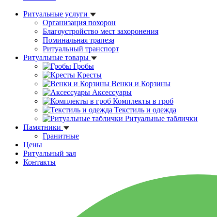
Ритуальные услуги
Организация похорон
Благоустройство мест захоронения
Поминальная трапеза
Ритуальный транспорт
Ритуальные товары
Гробы
Кресты
Венки и Корзины
Аксессуары
Комплекты в гроб
Текстиль и одежда
Ритуальные таблички
Памятники
Гранитные
Цены
Ритуальный зал
Контакты